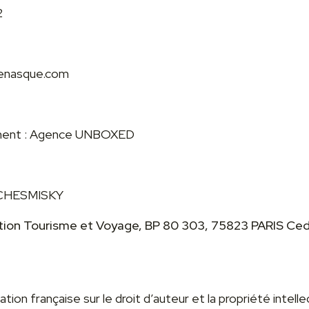
2
venasque.com
ement : Agence UNBOXED
ESCHESMISKY
tion Tourisme et Voyage, BP 80 303, 75823 PARIS Cede
ation française sur le droit d’auteur et la propriété intell