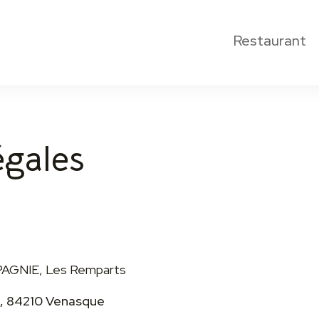
Restaurant
égales
PAGNIE, Les Remparts
te, 84210 Venasque