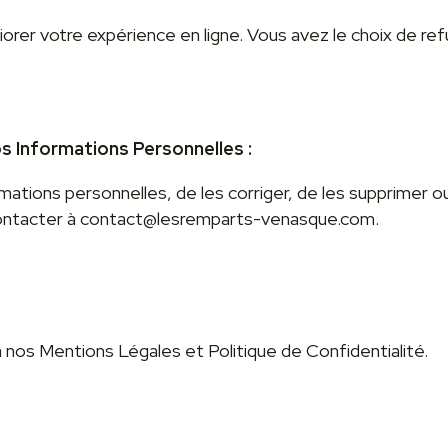
iorer votre expérience en ligne. Vous avez le choix de ref
os Informations Personnelles :
rmations personnelles, de les corriger, de les supprimer 
 contacter à contact@lesremparts-venasque.com.
à nos Mentions Légales et Politique de Confidentialité.