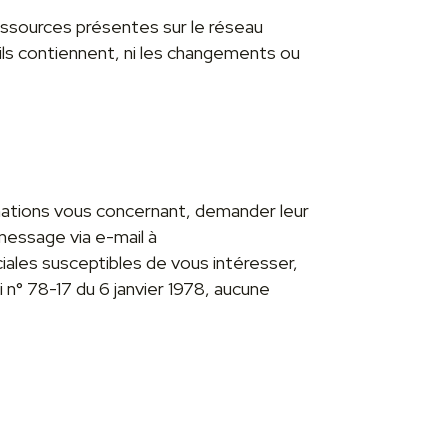
ressources présentes sur le réseau
ils contiennent, ni les changements ou
rmations vous concernant, demander leur
message via e-mail à
ales susceptibles de vous intéresser,
n° 78-17 du 6 janvier 1978, aucune